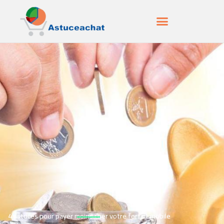
4 astuces pour payer moins cher votre forfait mobile