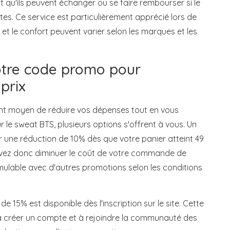
qu'ils peuvent échanger ou se faire rembourser si le
es. Ce service est particulièrement apprécié lors de
e et le confort peuvent varier selon les marques et les
tre code promo pour
prix
nt moyen de réduire vos dépenses tout en vous
ur le sweat BTS, plusieurs options s'offrent à vous. Un
 une réduction de 10% dès que votre panier atteint 49
ouvez donc diminuer le coût de votre commande de
umulable avec d'autres promotions selon les conditions
e 15% est disponible dès l'inscription sur le site. Cette
à créer un compte et à rejoindre la communauté des