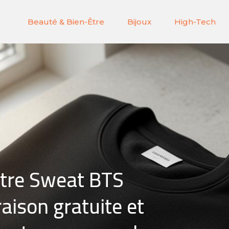
Beauté & Bien-Être
Bijoux
High-Tech
tre Sweat BTS
raison gratuite et