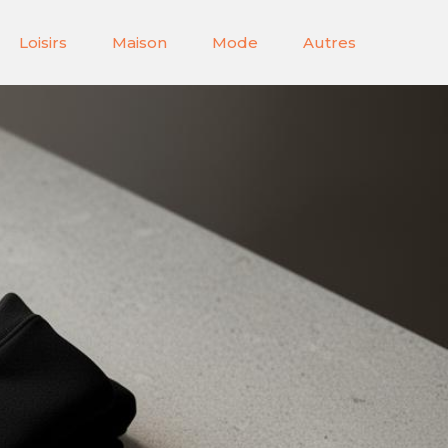
Loisirs
Maison
Mode
Autres