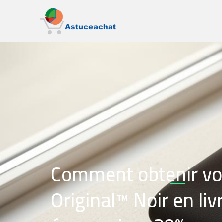
Comment obtenir vo
Original™ Noir en liv