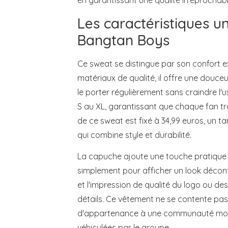
en garantissant une qualité irréprochabl
Les caractéristiques 
Bangtan Boys
Ce sweat se distingue par son confort 
matériaux de qualité, il offre une douc
le porter régulièrement sans craindre l'
S au XL, garantissant que chaque fan tr
de ce sweat est fixé à 34,99 euros, un ta
qui combine style et durabilité.
La capuche ajoute une touche pratique e
simplement pour afficher un look décontr
et l'impression de qualité du logo ou d
détails. Ce vêtement ne se contente pas 
d'appartenance à une communauté mondi
véhiculées par le groupe.