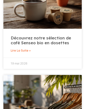
Découvrez notre sélection de
café Senseo bio en dosettes
Lire La Suite »
19 mai 2026