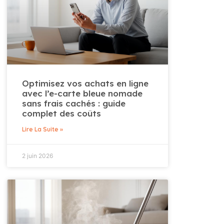
Optimisez vos achats en ligne
avec l’e-carte bleue nomade
sans frais cachés : guide
complet des coûts
Lire La Suite »
2 juin 2026