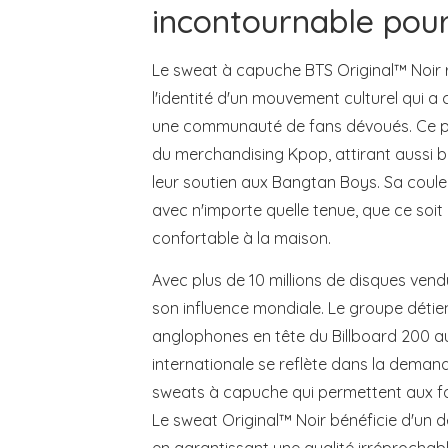
incontournable pour
Le sweat à capuche BTS Original™ Noir r
l'identité d'un mouvement culturel qui a 
une communauté de fans dévoués. Ce pro
du merchandising Kpop, attirant aussi b
leur soutien aux Bangtan Boys. Sa couleu
avec n'importe quelle tenue, que ce soi
confortable à la maison.
Avec plus de 10 millions de disques vend
son influence mondiale. Le groupe détie
anglophones en tête du Billboard 200 a
internationale se reflète dans la deman
sweats à capuche qui permettent aux fan
Le sweat Original™ Noir bénéficie d'un d