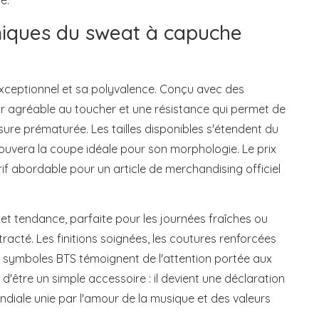
e.
uniques du sweat à capuche
exceptionnel et sa polyvalence. Conçu avec des
eur agréable au toucher et une résistance qui permet de
usure prématurée. Les tailles disponibles s'étendent du
ouvera la coupe idéale pour son morphologie. Le prix
rif abordable pour un article de merchandising officiel
t tendance, parfaite pour les journées fraîches ou
acté. Les finitions soignées, les coutures renforcées
es symboles BTS témoignent de l'attention portée aux
d'être un simple accessoire : il devient une déclaration
ale unie par l'amour de la musique et des valeurs