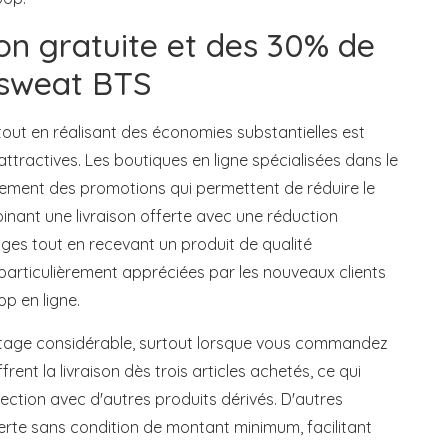
ison gratuite et des 30% de
 sweat BTS
tout en réalisant des économies substantielles est
attractives. Les boutiques en ligne spécialisées dans le
ement des promotions qui permettent de réduire le
nant une livraison offerte avec une réduction
ages tout en recevant un produit de qualité
particulièrement appréciées par les nouveaux clients
p en ligne.
antage considérable, surtout lorsque vous commandez
frent la livraison dès trois articles achetés, ce qui
ection avec d'autres produits dérivés. D'autres
erte sans condition de montant minimum, facilitant