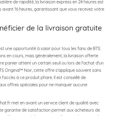
matière de rapidité, la livraison express en 24 heures est
avant 16 heures, garantissant que vous recevez votre
éficier de la livraison gratuite
 est une opportunité à saisir pour tous les fans de BTS.
ons en cours, mais généralement, la livraison offerte
 panier atteint un certain seuil ou lors de l'achat d'un
BTS Original™ Noir, cette offre s'applique souvent sans
 l'accès à ce produit phare. Il est conseillé de
 aux offres spéciales pour ne manquer aucune
chat.fr met en avant un service client de qualité avec
tte garantie de satisfaction permet aux acheteurs de