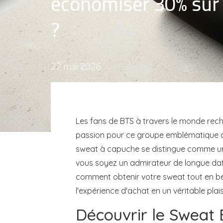
économiser 30% su
?
22 mai 2026
Les fans de BTS à travers le monde re
passion pour ce groupe emblématique de l
sweat à capuche se distingue comme une 
vous soyez un admirateur de longue da
comment obtenir votre sweat tout en bé
l'expérience d'achat en un véritable plaisi
Découvrir le Sweat 