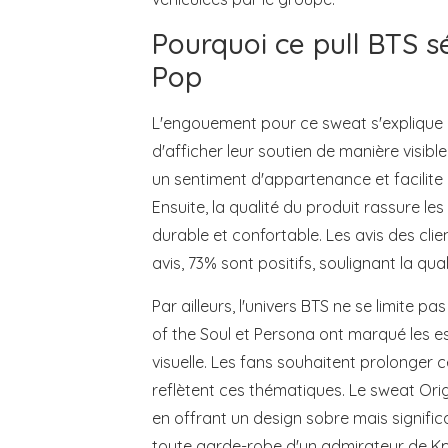
Pourquoi ce pull BTS s
Pop
L'engouement pour ce sweat s'explique p
d'afficher leur soutien de manière visibl
un sentiment d'appartenance et facilite
Ensuite, la qualité du produit rassure les
durable et confortable. Les avis des clie
avis, 73% sont positifs, soulignant la qua
Par ailleurs, l'univers BTS ne se limite
of the Soul et Persona ont marqué les es
visuelle. Les fans souhaitent prolonger 
reflètent ces thématiques. Le sweat Ori
en offrant un design sobre mais significa
toute garde-robe d'un admirateur de K