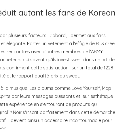
éduit autant les fans de Korean
ar plusieurs facteurs. D'abord, il permet aux fans
e et élégante. Porter un vêtement à l'effigie de BTS crée
 les rencontres avec d'autres membres de l'ARMY.
 acheteurs qui savent qu'ils investissent dans un article
nts confirment cette satisfaction : sur un total de 1228
lité et le rapport qualité-prix du sweat.
 pas à la musique. Les albums comme Love Yourself, Map
prits par leurs messages puissants et leur esthétique
cette expérience en s'entourant de produits qui
ginal™ Noir s'inscrit parfaitement dans cette démarche
tif. Il devient ainsi un accessoire incontournable pour
pop.