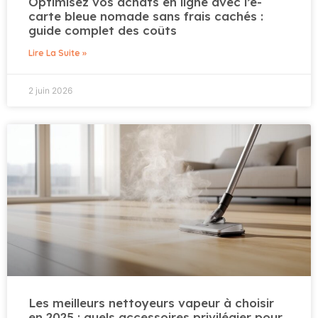
Optimisez vos achats en ligne avec l’e-
carte bleue nomade sans frais cachés :
guide complet des coûts
Lire La Suite »
2 juin 2026
Les meilleurs nettoyeurs vapeur à choisir
en 2025 : quels accessoires privilégier pour