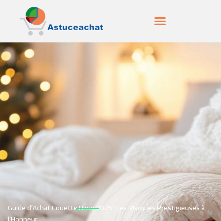
Guide d’Achat Couette Hiver 2025 : Les Marques Prestigieuses à
l’Honneur