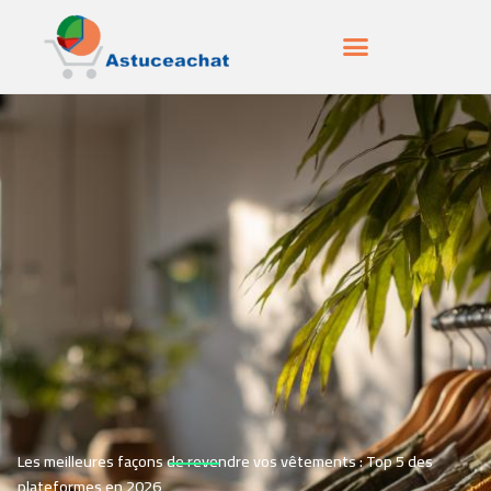
Les meilleures façons de revendre vos vêtements : Top 5 des
plateformes en 2026