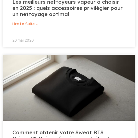
Les meilleurs nettoyeurs vapeur à choisir
en 2025 : quels accessoires privilégier pour
un nettoyage optimal
Lire La Suite »
26 mai 2026
Comment obtenir votre Sweat BTS