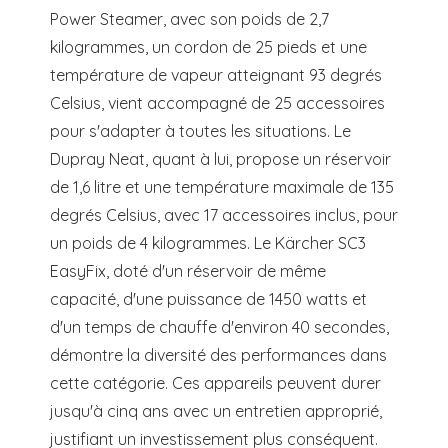
Power Steamer, avec son poids de 2,7
kilogrammes, un cordon de 25 pieds et une
température de vapeur atteignant 93 degrés
Celsius, vient accompagné de 25 accessoires
pour s'adapter à toutes les situations. Le
Dupray Neat, quant à lui, propose un réservoir
de 1,6 litre et une température maximale de 135
degrés Celsius, avec 17 accessoires inclus, pour
un poids de 4 kilogrammes. Le Kärcher SC3
EasyFix, doté d'un réservoir de même
capacité, d'une puissance de 1450 watts et
d'un temps de chauffe d'environ 40 secondes,
démontre la diversité des performances dans
cette catégorie. Ces appareils peuvent durer
jusqu'à cinq ans avec un entretien approprié,
justifiant un investissement plus conséquent.