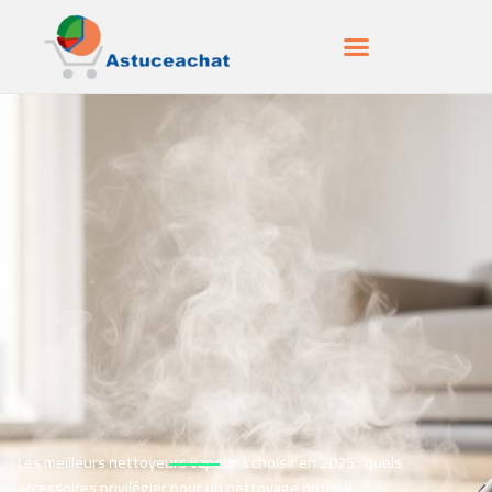
Les meilleurs nettoyeurs vapeur à choisir en 2025 : quels
accessoires privilégier pour un nettoyage optimal